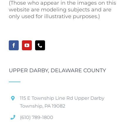
(Those who appear in the images on this
website are modeling subjects and are
only used for illustrative purposes.)
UPPER DARBY, DELAWARE COUNTY
115 E Township Line Rd Upper Darby
Township, PA 19082
(610) 789-1800