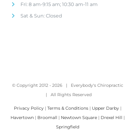
Fri: 8 am-9:15 am; 10:30 am-11 am
Sat & Sun: Closed
© Copyright 2012 -
2026 | Everybody's Chiropractic
| All Rights Reserved
Privacy Policy
|
Terms & Conditions
|
Upper Darby
|
Havertown
|
Broomall
|
Newtown Square
|
Drexel Hill
|
Springfield