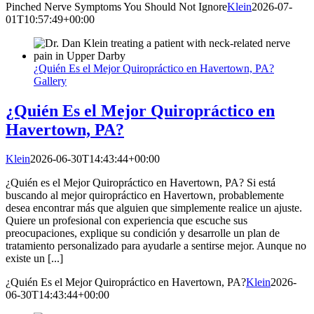
Pinched Nerve Symptoms You Should Not Ignore
Klein
2026-07-
01T10:57:49+00:00
¿Quién Es el Mejor Quiropráctico en Havertown, PA?
Gallery
¿Quién Es el Mejor Quiropráctico en
Havertown, PA?
Klein
2026-06-30T14:43:44+00:00
¿Quién es el Mejor Quiropráctico en Havertown, PA? Si está
buscando al mejor quiropráctico en Havertown, probablemente
desea encontrar más que alguien que simplemente realice un ajuste.
Quiere un profesional con experiencia que escuche sus
preocupaciones, explique su condición y desarrolle un plan de
tratamiento personalizado para ayudarle a sentirse mejor. Aunque no
existe un [...]
¿Quién Es el Mejor Quiropráctico en Havertown, PA?
Klein
2026-
06-30T14:43:44+00:00