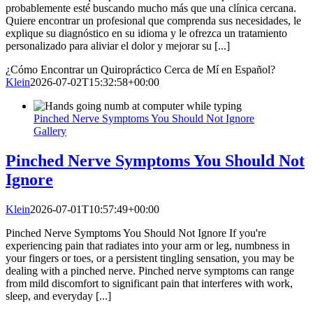
probablemente esté buscando mucho más que una clínica cercana.
Quiere encontrar un profesional que comprenda sus necesidades, le
explique su diagnóstico en su idioma y le ofrezca un tratamiento
personalizado para aliviar el dolor y mejorar su [...]
¿Cómo Encontrar un Quiropráctico Cerca de Mí en Español?
Klein
2026-07-02T15:32:58+00:00
Pinched Nerve Symptoms You Should Not Ignore
Gallery
Pinched Nerve Symptoms You Should Not
Ignore
Klein
2026-07-01T10:57:49+00:00
Pinched Nerve Symptoms You Should Not Ignore If you're
experiencing pain that radiates into your arm or leg, numbness in
your fingers or toes, or a persistent tingling sensation, you may be
dealing with a pinched nerve. Pinched nerve symptoms can range
from mild discomfort to significant pain that interferes with work,
sleep, and everyday [...]