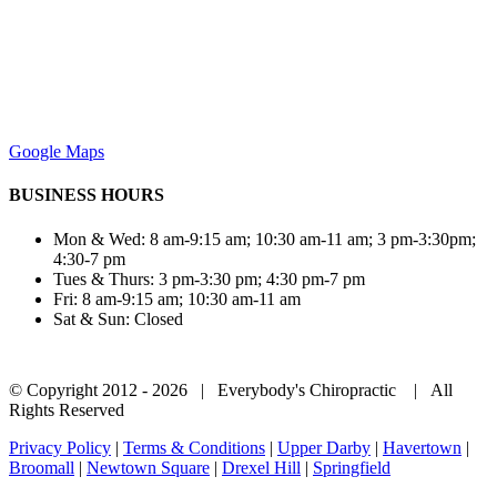
Google Maps
BUSINESS HOURS
Mon & Wed: 8 am-9:15 am; 10:30 am-11 am; 3 pm-3:30pm;
4:30-7 pm
Tues & Thurs: 3 pm-3:30 pm; 4:30 pm-7 pm
Fri: 8 am-9:15 am; 10:30 am-11 am
Sat & Sun: Closed
© Copyright 2012 -
2026 | Everybody's Chiropractic | All
Rights Reserved
Privacy Policy
|
Terms & Conditions
|
Upper Darby
|
Havertown
|
Broomall
|
Newtown Square
|
Drexel Hill
|
Springfield