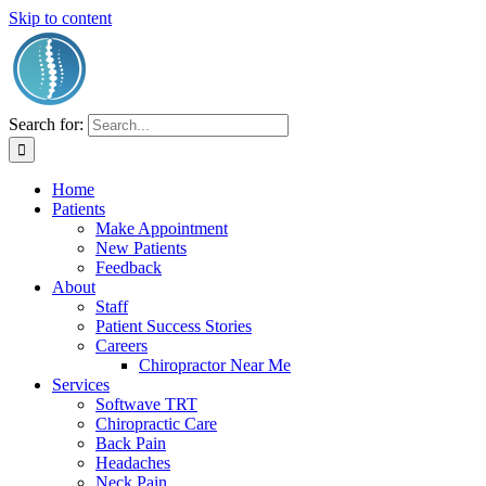
Skip to content
Search for:
Home
Patients
Make Appointment
New Patients
Feedback
About
Staff
Patient Success Stories
Careers
Chiropractor Near Me
Services
Softwave TRT
Chiropractic Care
Back Pain
Headaches
Neck Pain