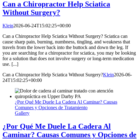
Can a Chiropractor Help Sciatica
Without Surgery?
Klein
2026-06-24T15:02:25+00:00
Can a Chiropractor Help Sciatica Without Surgery? Sciatica can
cause sharp pain, burning, numbness, tingling, and weakness that
travels from the lower back into the buttock and down the leg. If
you are searching for a chiropractor for sciatica, you may be looking
for a solution that does not involve surgery or long-term medication
use. [...]
Can a Chiropractor Help Sciatica Without Surgery?
Klein
2026-06-
24T15:02:25+00:00
¿Por Qué Me Duele La Cadera Al Caminar? Causas
Comunes y Opciones de Tratamiento
Gallery
¿Por Qué Me Duele La Cadera Al
Caminar? Causas Comunes y Opciones de