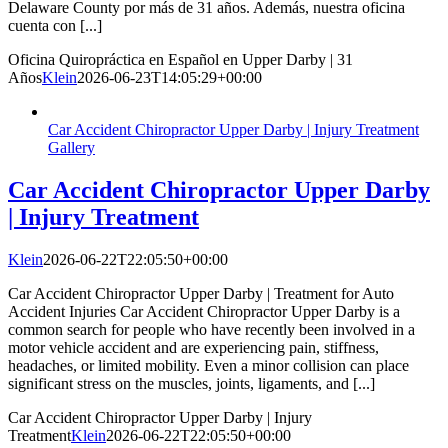
Delaware County por más de 31 años. Además, nuestra oficina
cuenta con [...]
Oficina Quiropráctica en Español en Upper Darby | 31
Años
Klein
2026-06-23T14:05:29+00:00
Car Accident Chiropractor Upper Darby | Injury Treatment
Gallery
Car Accident Chiropractor Upper Darby
| Injury Treatment
Klein
2026-06-22T22:05:50+00:00
Car Accident Chiropractor Upper Darby | Treatment for Auto
Accident Injuries Car Accident Chiropractor Upper Darby is a
common search for people who have recently been involved in a
motor vehicle accident and are experiencing pain, stiffness,
headaches, or limited mobility. Even a minor collision can place
significant stress on the muscles, joints, ligaments, and [...]
Car Accident Chiropractor Upper Darby | Injury
Treatment
Klein
2026-06-22T22:05:50+00:00