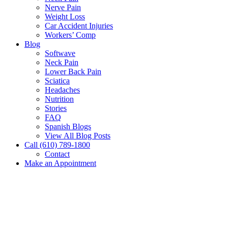
Nerve Pain
Weight Loss
Car Accident Injuries
Workers’ Comp
Blog
Softwave
Neck Pain
Lower Back Pain
Sciatica
Headaches
Nutrition
Stories
FAQ
Spanish Blogs
View All Blog Posts
Call (610) 789-1800
Contact
Make an Appointment