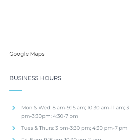
Google Maps
BUSINESS HOURS
Mon & Wed: 8 am-9:15 am; 10:30 am-11 am; 3
pm-3:30pm; 4:30-7 pm
Tues & Thurs: 3 pm-3:30 pm; 4:30 pm-7 pm
Fri: 8 am-9:15 am; 10:30 am-11 am