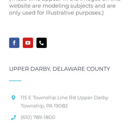
website are modeling subjects and are
only used for illustrative purposes.)
UPPER DARBY, DELAWARE COUNTY
115 E Township Line Rd Upper Darby
Township, PA 19082
(610) 789-1800