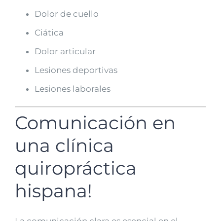
Dolor de cuello
Ciática
Dolor articular
Lesiones deportivas
Lesiones laborales
Comunicación en
una clínica
quiropráctica
hispana!
La comunicación clara es esencial en el