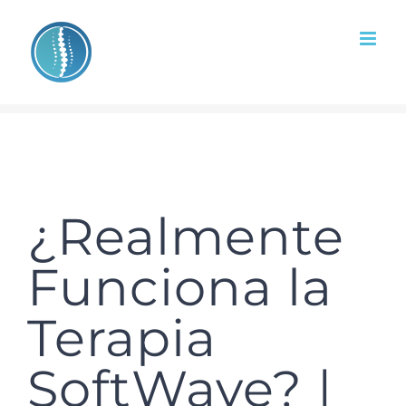
Skip
to
content
¿Realmente
Funciona la
Terapia
SoftWave? |