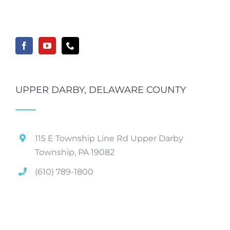
UPPER DARBY, DELAWARE COUNTY
115 E Township Line Rd Upper Darby
Township, PA 19082
(610) 789-1800