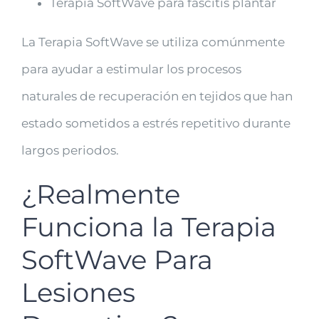
Terapia SoftWave para fascitis plantar
La Terapia SoftWave se utiliza comúnmente
para ayudar a estimular los procesos
naturales de recuperación en tejidos que han
estado sometidos a estrés repetitivo durante
largos periodos.
¿Realmente
Funciona la Terapia
SoftWave Para
Lesiones