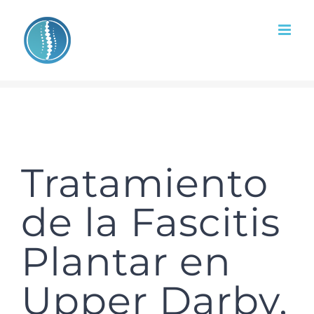
Skip
to
content
Tratamiento
de la Fascitis
Plantar en
Upper Darby,