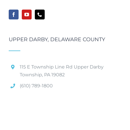
UPPER DARBY, DELAWARE COUNTY
115 E Township Line Rd Upper Darby
Township, PA 19082
(610) 789-1800