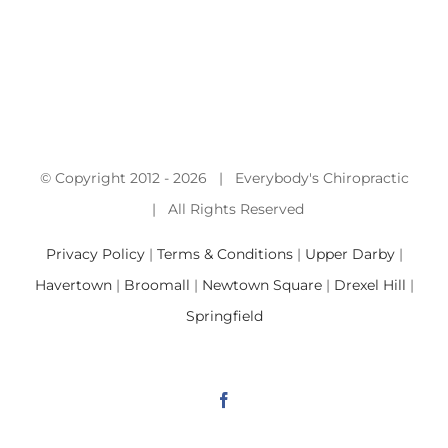
© Copyright 2012 -
2026 | Everybody's Chiropractic
| All Rights Reserved
Privacy Policy
|
Terms & Conditions
|
Upper Darby
|
Havertown
|
Broomall
|
Newtown Square
|
Drexel Hill
|
Springfield
Facebook