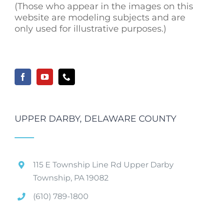
(Those who appear in the images on this
website are modeling subjects and are
only used for illustrative purposes.)
UPPER DARBY, DELAWARE COUNTY
115 E Township Line Rd Upper Darby
Township, PA 19082
(610) 789-1800