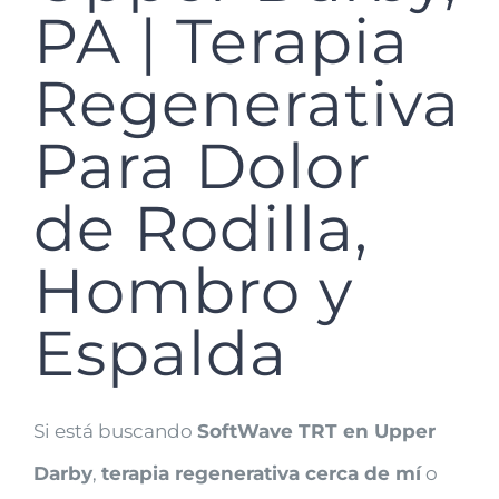
PA | Terapia
Regenerativa
Para Dolor
de Rodilla,
Hombro y
Espalda
Si está buscando
SoftWave TRT en Upper
Darby
,
terapia regenerativa cerca de mí
o