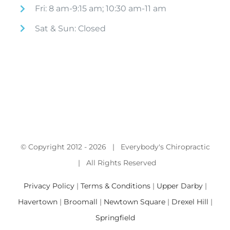
Fri: 8 am-9:15 am; 10:30 am-11 am
Sat & Sun: Closed
© Copyright 2012 -
2026 | Everybody's Chiropractic
| All Rights Reserved
Privacy Policy
|
Terms & Conditions
|
Upper Darby
|
Havertown
|
Broomall
|
Newtown Square
|
Drexel Hill
|
Springfield