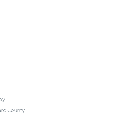
by
are County