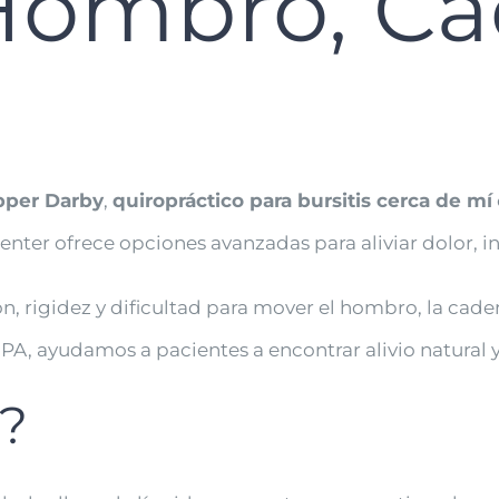
Hombro, Ca
Upper Darby
,
quiropráctico para bursitis cerca de mí
Center ofrece opciones avanzadas para aliviar dolor, i
, rigidez y dificultad para mover el hombro, la cadera,
, ayudamos a pacientes a encontrar alivio natural y si
s?