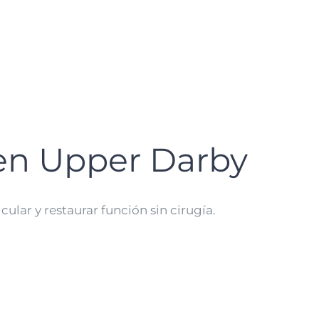
 en Upper Darby
lar y restaurar función sin cirugía.