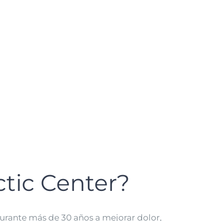
ctic Center?
durante más de 30 años a mejorar dolor,