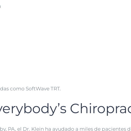
n
zadas como SoftWave TRT.
verybody’s Chiropra
y, PA, el Dr. Klein ha ayudado a miles de pacientes 