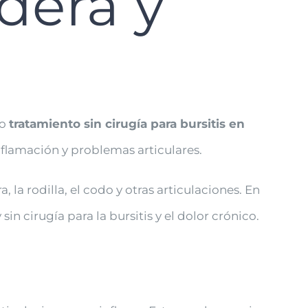
dera y
o
tratamiento sin cirugía para bursitis en
nflamación y problemas articulares.
 la rodilla, el codo y otras articulaciones. En
n cirugía para la bursitis y el dolor crónico.