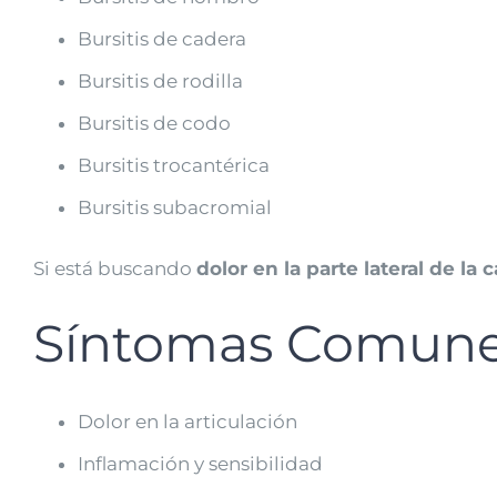
Bursitis de cadera
Bursitis de rodilla
Bursitis de codo
Bursitis trocantérica
Bursitis subacromial
Si está buscando
dolor en la parte lateral de la 
Síntomas Comunes 
Dolor en la articulación
Inflamación y sensibilidad