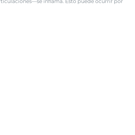
rticulaciones—se inflama. Esto puede ocurrir por