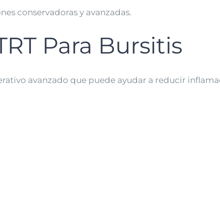
ones conservadoras y avanzadas.
RT Para Bursitis
rativo avanzado que puede ayudar a reducir inflamac