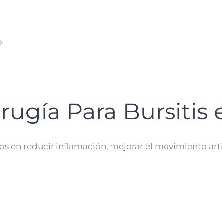
o
irugía Para Bursitis
 en reducir inflamación, mejorar el movimiento articu