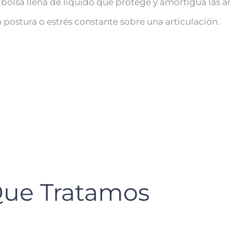
olsa llena de líquido que protege y amortigua las a
 postura o estrés constante sobre una articulación.
 Que Tratamos