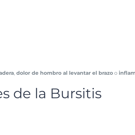
cadera
,
dolor de hombro al levantar el brazo
o
inflam
de la Bursitis