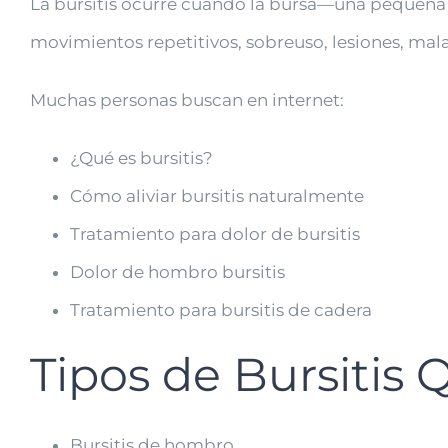
La bursitis ocurre cuando la bursa—una pequeña b
movimientos repetitivos, sobreuso, lesiones, mala
Muchas personas buscan en internet:
¿Qué es bursitis?
Cómo aliviar bursitis naturalmente
Tratamiento para dolor de bursitis
Dolor de hombro bursitis
Tratamiento para bursitis de cadera
Tipos de Bursitis
Bursitis de hombro