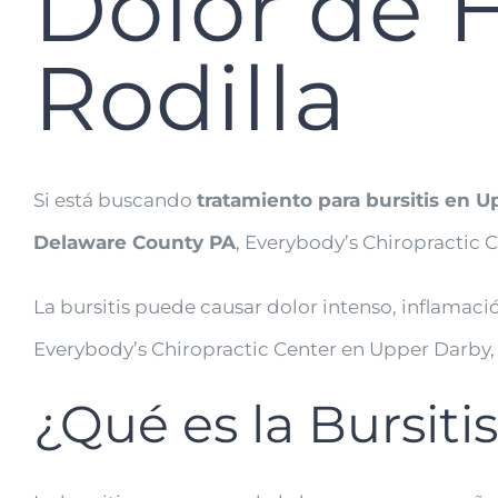
Dolor de 
Rodilla
Si está buscando
tratamiento para bursitis en 
Delaware County PA
, Everybody’s Chiropractic 
La bursitis puede causar dolor intenso, inflamación
Everybody’s Chiropractic Center en Upper Darby, PA
¿Qué es la Bursiti