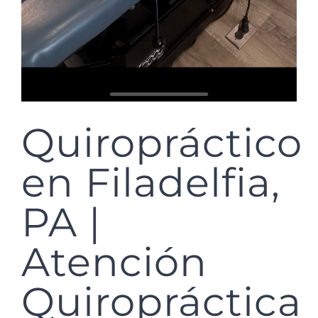
Quiropráctico
en Filadelfia,
PA |
Atención
Quiropráctica