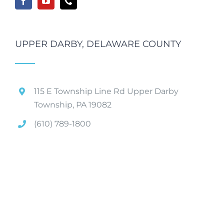
UPPER DARBY, DELAWARE COUNTY
115 E Township Line Rd Upper Darby
Township, PA 19082
(610) 789-1800