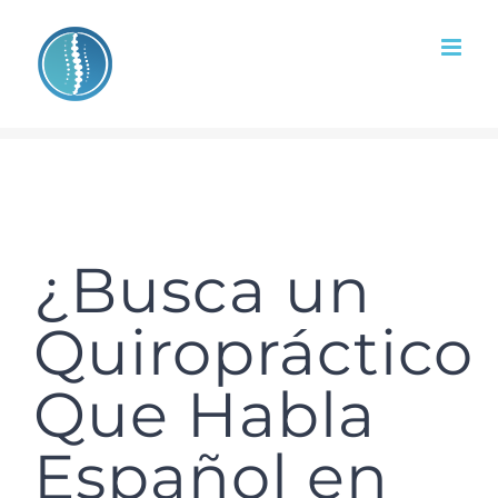
Skip
to
content
¿Busca un
Quiropráctico
Que Habla
Español en