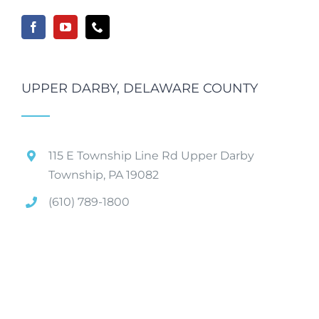
UPPER DARBY, DELAWARE COUNTY
115 E Township Line Rd Upper Darby
Township, PA 19082
(610) 789-1800